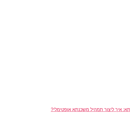
א: איך ליצור תמהיל משכנתא אופטימלי?