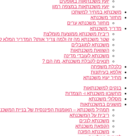
יועץ משכנתאות באופקים
יועץ משכנתאות במצפה רמון
משכנתא במחיר למשתכן
מחזור משכנתא
מחזור משכנתא ערים
מדריך משכנתא
ריבית משכנתא ממוצעת מומלצת
שטר משכנתא מה זה ולמה צריך אותו? המדריך המלא ל
משכנתא למוגבלים
השוואת משכנתאות
משכנתא לעובדי מדינה
תנאים לקבלת משכנתא, מה הם ?
כלכלת משפחה
אלפא בעיתונות
מחיר יעוץ משכנתא
בנקים למשכנתאות
מחשבון משכנתא ו- הצמדות
מסלולי משכנתא
מושגים במשכנתאות
תמהיל משכנתא – האומנות הפיננסית של בניית המשכנת
ריבית על המשכנתא
משכנתא לנכים
הקפאת משכנתא
משכנתא הפוכה