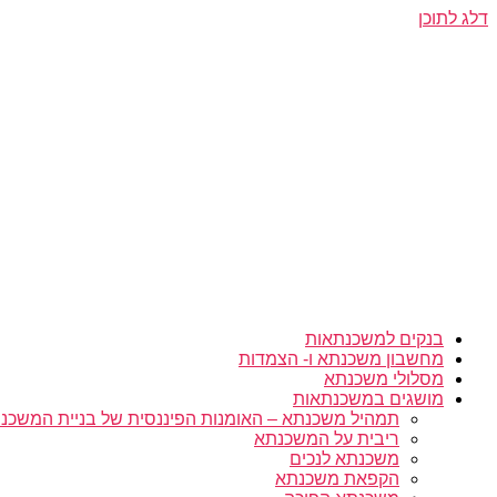
דלג לתוכן
בנקים למשכנתאות
מחשבון משכנתא ו- הצמדות
מסלולי משכנתא
מושגים במשכנתאות
תמהיל משכנתא – האומנות הפיננסית של בניית המשכנת
ריבית על המשכנתא
משכנתא לנכים
הקפאת משכנתא