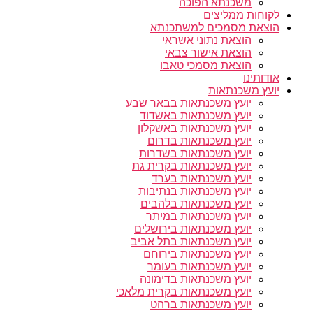
משכנתא הפוכה
לקוחות ממליצים
הוצאת מסמכים למשתכנתא
הוצאת נתוני אשראי
הוצאת אישור צבאי
הוצאת מסמכי טאבו
אודותינו
יועץ משכנתאות
יועץ משכנתאות בבאר שבע
יועץ משכנתאות באשדוד
יועץ משכנתאות באשקלון
יועץ משכנתאות בדרום
יועץ משכנתאות בשדרות
יועץ משכנתאות בקרית גת
יועץ משכנתאות בערד
יועץ משכנתאות בנתיבות
יועץ משכנתאות בלהבים
יועץ משכנתאות במיתר
יועץ משכנתאות בירושלים
יועץ משכנתאות בתל אביב
יועץ משכנתאות בירוחם
יועץ משכנתאות בעומר
יועץ משכנתאות בדימונה
יועץ משכנתאות בקרית מלאכי
יועץ משכנתאות ברהט