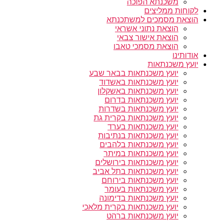
משכנתא הפוכה
לקוחות ממליצים
הוצאת מסמכים למשתכנתא
הוצאת נתוני אשראי
הוצאת אישור צבאי
הוצאת מסמכי טאבו
אודותינו
יועץ משכנתאות
יועץ משכנתאות בבאר שבע
יועץ משכנתאות באשדוד
יועץ משכנתאות באשקלון
יועץ משכנתאות בדרום
יועץ משכנתאות בשדרות
יועץ משכנתאות בקרית גת
יועץ משכנתאות בערד
יועץ משכנתאות בנתיבות
יועץ משכנתאות בלהבים
יועץ משכנתאות במיתר
יועץ משכנתאות בירושלים
יועץ משכנתאות בתל אביב
יועץ משכנתאות בירוחם
יועץ משכנתאות בעומר
יועץ משכנתאות בדימונה
יועץ משכנתאות בקרית מלאכי
יועץ משכנתאות ברהט