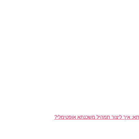
א: איך ליצור תמהיל משכנתא אופטימלי?