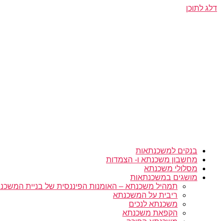
דלג לתוכן
בנקים למשכנתאות
מחשבון משכנתא ו- הצמדות
מסלולי משכנתא
מושגים במשכנתאות
תמהיל משכנתא – האומנות הפיננסית של בניית המשכנת
ריבית על המשכנתא
משכנתא לנכים
הקפאת משכנתא