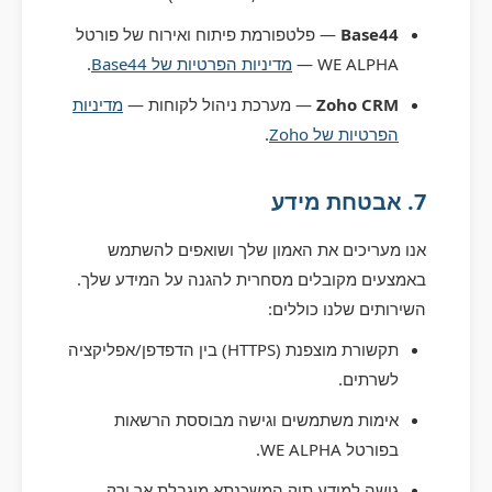
Base44
— פלטפורמת פיתוח ואירוח של פורטל
WE ALPHA —
מדיניות הפרטיות של Base44
.
Zoho CRM
— מערכת ניהול לקוחות —
מדיניות
הפרטיות של Zoho
.
7. אבטחת מידע
אנו מעריכים את האמון שלך ושואפים להשתמש
באמצעים מקובלים מסחרית להגנה על המידע שלך.
השירותים שלנו כוללים:
תקשורת מוצפנת (HTTPS) בין הדפדפן/אפליקציה
לשרתים.
אימות משתמשים וגישה מבוססת הרשאות
בפורטל WE ALPHA.
גישה למידע תיק המשכנתא מוגבלת אך ורק