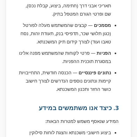
תאריכי אבני דרך (חתימה, ביצוע, קבלת נכס),
שם ופרטי הגורם המטפל בתיק.
מסמכים
— קבצים שהמשתמש מעלה לפורטל
(כגון תלושי שכר, תדפיסי בנק, תעודת זהות, נסח
טאבו ועוד) לצורך קידום תיק המשכנתא.
הפניות
— פרטי לקוחות שהמשתמש מפנה אלינו
במסגרת תוכנית ההפניות.
נתונים פיננסיים
— הכנסה חודשית, התחייבויות
קיימות ונתונים נוספים הנדרשים לצורך חישוב
כושר החזר ותכנון המשכנתא.
3. כיצד אנו משתמשים במידע
המידע שנאסף משמש למטרות הבאות:
ביצוע חישובי משכנתא והצגת לוחות סילוקין