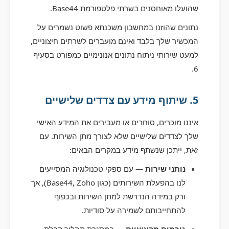
שהועלו מאוחסנים בשרתי פלטפורמת Base44.
נתונים שהוזנו במחשבון משכנתא פשוט נשמרים על
המכשיר שלך בלבד ואינם מועברים לשרתים חיצוניים,
למעט שירותי ניתוח נתונים אנונימיים כמפורט בסעיף
6.
5. שיתוף מידע עם צדדים שלישיים
איננו מוכרים, סוחרים או מעבירים את המידע האישי
שלך לצדדים שלישיים שלא לצורך מתן השירות. עם
זאת, ייתכן שנשתף מידע במקרים הבאים:
נותני שירות
— עם ספקי טכנולוגיה המסייעים
לנו בהפעלת השירותים (כגון Base44, Zoho), אך
ורק במידה הנדרשת למתן השירות ובכפוף
להתחייבותם לשמירה על סודיות.