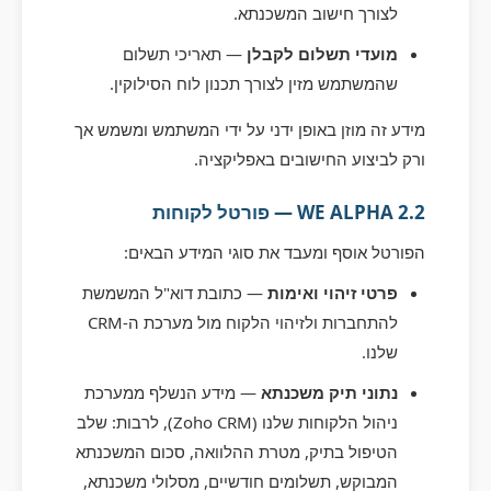
לצורך חישוב המשכנתא.
מועדי תשלום לקבלן
— תאריכי תשלום
שהמשתמש מזין לצורך תכנון לוח הסילוקין.
מידע זה מוזן באופן ידני על ידי המשתמש ומשמש אך
ורק לביצוע החישובים באפליקציה.
2.2 WE ALPHA — פורטל לקוחות
הפורטל אוסף ומעבד את סוגי המידע הבאים:
פרטי זיהוי ואימות
— כתובת דוא"ל המשמשת
להתחברות ולזיהוי הלקוח מול מערכת ה-CRM
שלנו.
נתוני תיק משכנתא
— מידע הנשלף ממערכת
ניהול הלקוחות שלנו (Zoho CRM), לרבות: שלב
הטיפול בתיק, מטרת ההלוואה, סכום המשכנתא
המבוקש, תשלומים חודשיים, מסלולי משכנתא,