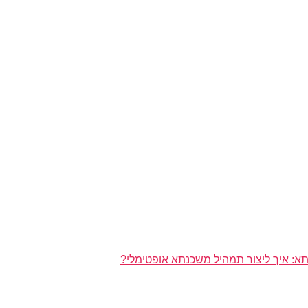
א: איך ליצור תמהיל משכנתא אופטימלי?