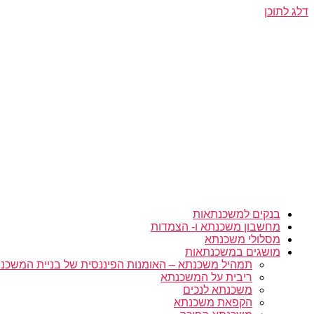
דלג לתוכן
בנקים למשכנתאות
מחשבון משכנתא ו- הצמדות
מסלולי משכנתא
מושגים במשכנתאות
תמהיל משכנתא – האומנות הפיננסית של בניית המשכנת
ריבית על המשכנתא
משכנתא לנכים
הקפאת משכנתא