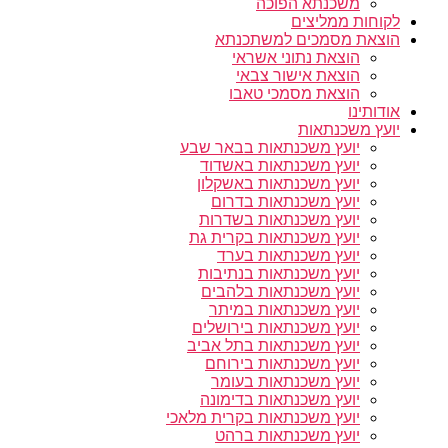
משכנתא הפוכה
לקוחות ממליצים
הוצאת מסמכים למשתכנתא
הוצאת נתוני אשראי
הוצאת אישור צבאי
הוצאת מסמכי טאבו
אודותינו
יועץ משכנתאות
יועץ משכנתאות בבאר שבע
יועץ משכנתאות באשדוד
יועץ משכנתאות באשקלון
יועץ משכנתאות בדרום
יועץ משכנתאות בשדרות
יועץ משכנתאות בקרית גת
יועץ משכנתאות בערד
יועץ משכנתאות בנתיבות
יועץ משכנתאות בלהבים
יועץ משכנתאות במיתר
יועץ משכנתאות בירושלים
יועץ משכנתאות בתל אביב
יועץ משכנתאות בירוחם
יועץ משכנתאות בעומר
יועץ משכנתאות בדימונה
יועץ משכנתאות בקרית מלאכי
יועץ משכנתאות ברהט