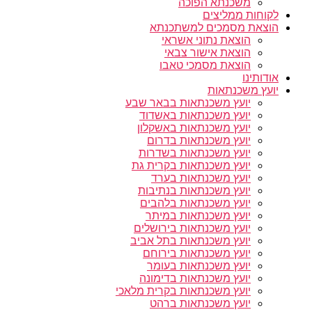
משכנתא הפוכה
לקוחות ממליצים
הוצאת מסמכים למשתכנתא
הוצאת נתוני אשראי
הוצאת אישור צבאי
הוצאת מסמכי טאבו
אודותינו
יועץ משכנתאות
יועץ משכנתאות בבאר שבע
יועץ משכנתאות באשדוד
יועץ משכנתאות באשקלון
יועץ משכנתאות בדרום
יועץ משכנתאות בשדרות
יועץ משכנתאות בקרית גת
יועץ משכנתאות בערד
יועץ משכנתאות בנתיבות
יועץ משכנתאות בלהבים
יועץ משכנתאות במיתר
יועץ משכנתאות בירושלים
יועץ משכנתאות בתל אביב
יועץ משכנתאות בירוחם
יועץ משכנתאות בעומר
יועץ משכנתאות בדימונה
יועץ משכנתאות בקרית מלאכי
יועץ משכנתאות ברהט