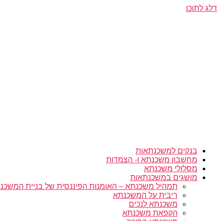
דלג לתוכן
בנקים למשכנתאות
מחשבון משכנתא ו- הצמדות
מסלולי משכנתא
מושגים במשכנתאות
תמהיל משכנתא – האומנות הפיננסית של בניית המשכנת
ריבית על המשכנתא
משכנתא לנכים
הקפאת משכנתא