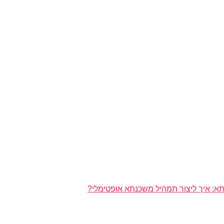
א: איך ליצור תמהיל משכנתא אופטימלי?