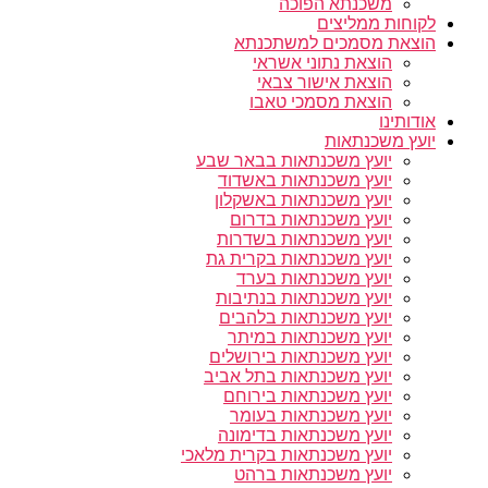
משכנתא הפוכה
לקוחות ממליצים
הוצאת מסמכים למשתכנתא
הוצאת נתוני אשראי
הוצאת אישור צבאי
הוצאת מסמכי טאבו
אודותינו
יועץ משכנתאות
יועץ משכנתאות בבאר שבע
יועץ משכנתאות באשדוד
יועץ משכנתאות באשקלון
יועץ משכנתאות בדרום
יועץ משכנתאות בשדרות
יועץ משכנתאות בקרית גת
יועץ משכנתאות בערד
יועץ משכנתאות בנתיבות
יועץ משכנתאות בלהבים
יועץ משכנתאות במיתר
יועץ משכנתאות בירושלים
יועץ משכנתאות בתל אביב
יועץ משכנתאות בירוחם
יועץ משכנתאות בעומר
יועץ משכנתאות בדימונה
יועץ משכנתאות בקרית מלאכי
יועץ משכנתאות ברהט