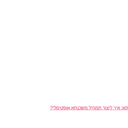
א: איך ליצור תמהיל משכנתא אופטימלי?