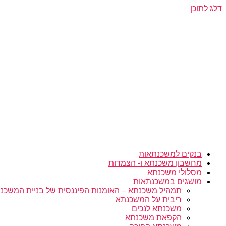
דלג לתוכן
בנקים למשכנתאות
מחשבון משכנתא ו- הצמדות
מסלולי משכנתא
מושגים במשכנתאות
תמהיל משכנתא – האומנות הפיננסית של בניית המשכנת
ריבית על המשכנתא
משכנתא לנכים
הקפאת משכנתא