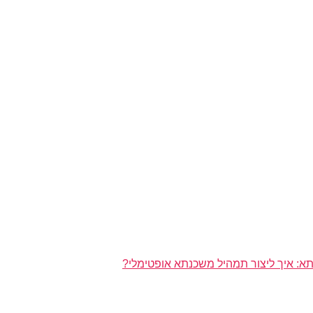
א: איך ליצור תמהיל משכנתא אופטימלי?