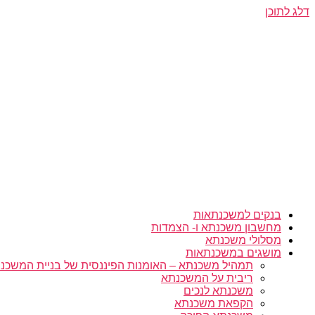
דלג לתוכן
בנקים למשכנתאות
מחשבון משכנתא ו- הצמדות
מסלולי משכנתא
מושגים במשכנתאות
תמהיל משכנתא – האומנות הפיננסית של בניית המשכנת
ריבית על המשכנתא
משכנתא לנכים
הקפאת משכנתא