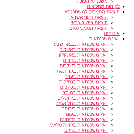
משכנתא הפוכה
לקוחות ממליצים
הוצאת מסמכים למשתכנתא
הוצאת נתוני אשראי
הוצאת אישור צבאי
הוצאת מסמכי טאבו
אודותינו
יועץ משכנתאות
יועץ משכנתאות בבאר שבע
יועץ משכנתאות באשדוד
יועץ משכנתאות באשקלון
יועץ משכנתאות בדרום
יועץ משכנתאות בשדרות
יועץ משכנתאות בקרית גת
יועץ משכנתאות בערד
יועץ משכנתאות בנתיבות
יועץ משכנתאות בלהבים
יועץ משכנתאות במיתר
יועץ משכנתאות בירושלים
יועץ משכנתאות בתל אביב
יועץ משכנתאות בירוחם
יועץ משכנתאות בעומר
יועץ משכנתאות בדימונה
יועץ משכנתאות בקרית מלאכי
יועץ משכנתאות ברהט