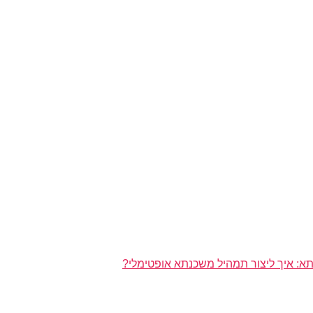
א: איך ליצור תמהיל משכנתא אופטימלי?