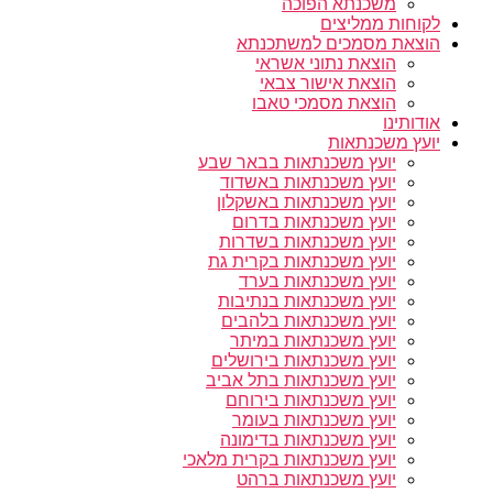
משכנתא הפוכה
לקוחות ממליצים
הוצאת מסמכים למשתכנתא
הוצאת נתוני אשראי
הוצאת אישור צבאי
הוצאת מסמכי טאבו
אודותינו
יועץ משכנתאות
יועץ משכנתאות בבאר שבע
יועץ משכנתאות באשדוד
יועץ משכנתאות באשקלון
יועץ משכנתאות בדרום
יועץ משכנתאות בשדרות
יועץ משכנתאות בקרית גת
יועץ משכנתאות בערד
יועץ משכנתאות בנתיבות
יועץ משכנתאות בלהבים
יועץ משכנתאות במיתר
יועץ משכנתאות בירושלים
יועץ משכנתאות בתל אביב
יועץ משכנתאות בירוחם
יועץ משכנתאות בעומר
יועץ משכנתאות בדימונה
יועץ משכנתאות בקרית מלאכי
יועץ משכנתאות ברהט