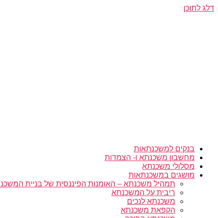
דלג לתוכן
בנקים למשכנתאות
מחשבון משכנתא ו- הצמדות
מסלולי משכנתא
מושגים במשכנתאות
תמהיל משכנתא – האומנות הפיננסית של בניית המשכנת
ריבית על המשכנתא
משכנתא לנכים
הקפאת משכנתא