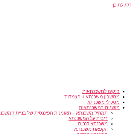
דלג לתוכן
בנקים למשכנתאות
מחשבון משכנתא ו- הצמדות
מסלולי משכנתא
מושגים במשכנתאות
תמהיל משכנתא – האומנות הפיננסית של בניית המשכנת
ריבית על המשכנתא
משכנתא לנכים
הקפאת משכנתא