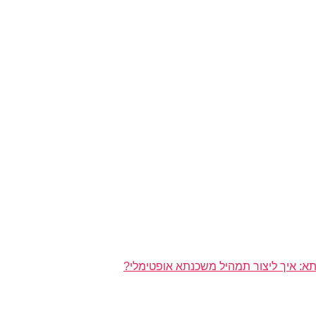
א: איך ליצור תמהיל משכנתא אופטימלי?