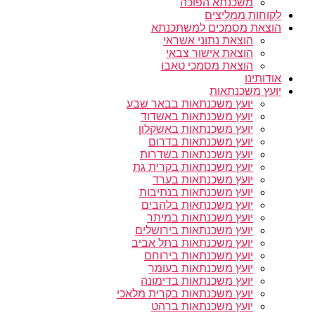
משכנתא הפוכה
לקוחות ממליצים
הוצאת מסמכים למשתכנתא
הוצאת נתוני אשראי
הוצאת אישור צבאי
הוצאת מסמכי טאבו
אודותינו
יועץ משכנתאות
יועץ משכנתאות בבאר שבע
יועץ משכנתאות באשדוד
יועץ משכנתאות באשקלון
יועץ משכנתאות בדרום
יועץ משכנתאות בשדרות
יועץ משכנתאות בקרית גת
יועץ משכנתאות בערד
יועץ משכנתאות בנתיבות
יועץ משכנתאות בלהבים
יועץ משכנתאות במיתר
יועץ משכנתאות בירושלים
יועץ משכנתאות בתל אביב
יועץ משכנתאות בירוחם
יועץ משכנתאות בעומר
יועץ משכנתאות בדימונה
יועץ משכנתאות בקרית מלאכי
יועץ משכנתאות ברהט