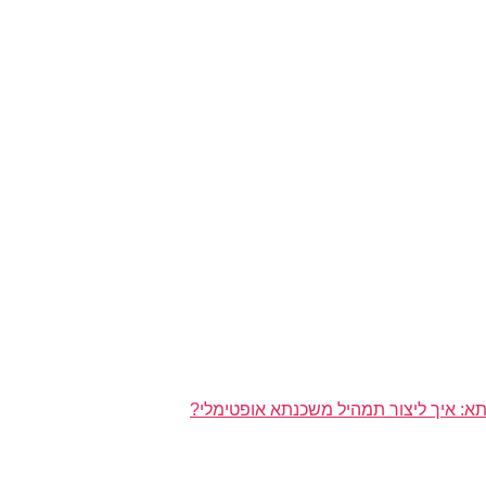
א: איך ליצור תמהיל משכנתא אופטימלי?