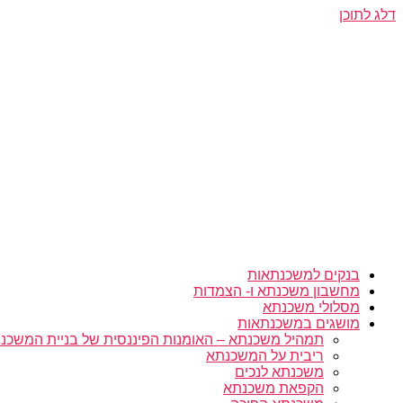
דלג לתוכן
בנקים למשכנתאות
מחשבון משכנתא ו- הצמדות
מסלולי משכנתא
מושגים במשכנתאות
תמהיל משכנתא – האומנות הפיננסית של בניית המשכנת
ריבית על המשכנתא
משכנתא לנכים
הקפאת משכנתא