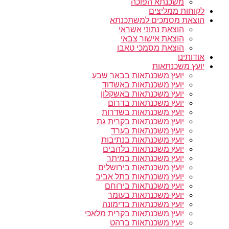
משכנתא הפוכה
לקוחות ממליצים
הוצאת מסמכים למשתכנתא
הוצאת נתוני אשראי
הוצאת אישור צבאי
הוצאת מסמכי טאבו
אודותינו
יועץ משכנתאות
יועץ משכנתאות בבאר שבע
יועץ משכנתאות באשדוד
יועץ משכנתאות באשקלון
יועץ משכנתאות בדרום
יועץ משכנתאות בשדרות
יועץ משכנתאות בקרית גת
יועץ משכנתאות בערד
יועץ משכנתאות בנתיבות
יועץ משכנתאות בלהבים
יועץ משכנתאות במיתר
יועץ משכנתאות בירושלים
יועץ משכנתאות בתל אביב
יועץ משכנתאות בירוחם
יועץ משכנתאות בעומר
יועץ משכנתאות בדימונה
יועץ משכנתאות בקרית מלאכי
יועץ משכנתאות ברהט