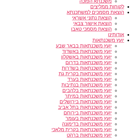
משכנתא הפוכה
לקוחות ממליצים
הוצאת מסמכים למשתכנתא
הוצאת נתוני אשראי
הוצאת אישור צבאי
הוצאת מסמכי טאבו
אודותינו
יועץ משכנתאות
יועץ משכנתאות בבאר שבע
יועץ משכנתאות באשדוד
יועץ משכנתאות באשקלון
יועץ משכנתאות בדרום
יועץ משכנתאות בשדרות
יועץ משכנתאות בקרית גת
יועץ משכנתאות בערד
יועץ משכנתאות בנתיבות
יועץ משכנתאות בלהבים
יועץ משכנתאות במיתר
יועץ משכנתאות בירושלים
יועץ משכנתאות בתל אביב
יועץ משכנתאות בירוחם
יועץ משכנתאות בעומר
יועץ משכנתאות בדימונה
יועץ משכנתאות בקרית מלאכי
יועץ משכנתאות ברהט