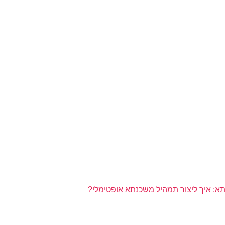
א: איך ליצור תמהיל משכנתא אופטימלי?