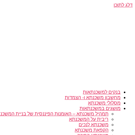
דלג לתוכן
בנקים למשכנתאות
מחשבון משכנתא ו- הצמדות
מסלולי משכנתא
מושגים במשכנתאות
תמהיל משכנתא – האומנות הפיננסית של בניית המשכנת
ריבית על המשכנתא
משכנתא לנכים
הקפאת משכנתא