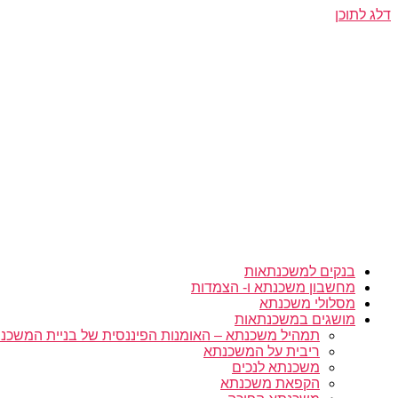
דלג לתוכן
בנקים למשכנתאות
מחשבון משכנתא ו- הצמדות
מסלולי משכנתא
מושגים במשכנתאות
תמהיל משכנתא – האומנות הפיננסית של בניית המשכנת
ריבית על המשכנתא
משכנתא לנכים
הקפאת משכנתא