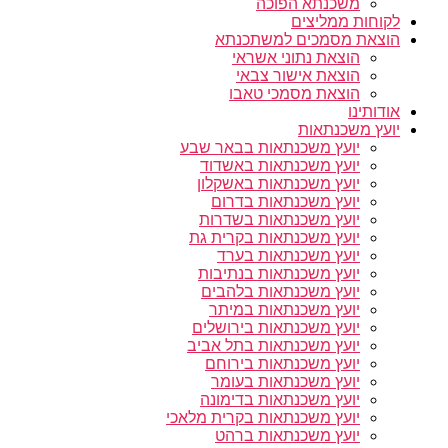
משכנתא הפוכה
לקוחות ממליצים
הוצאת מסמכים למשתכנתא
הוצאת נתוני אשראי
הוצאת אישור צבאי
הוצאת מסמכי טאבו
אודותינו
יועץ משכנתאות
יועץ משכנתאות בבאר שבע
יועץ משכנתאות באשדוד
יועץ משכנתאות באשקלון
יועץ משכנתאות בדרום
יועץ משכנתאות בשדרות
יועץ משכנתאות בקרית גת
יועץ משכנתאות בערד
יועץ משכנתאות בנתיבות
יועץ משכנתאות בלהבים
יועץ משכנתאות במיתר
יועץ משכנתאות בירושלים
יועץ משכנתאות בתל אביב
יועץ משכנתאות בירוחם
יועץ משכנתאות בעומר
יועץ משכנתאות בדימונה
יועץ משכנתאות בקרית מלאכי
יועץ משכנתאות ברהט