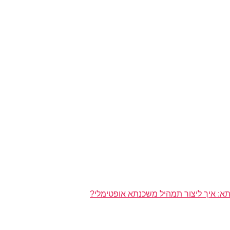
א: איך ליצור תמהיל משכנתא אופטימלי?