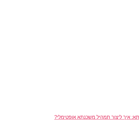
א: איך ליצור תמהיל משכנתא אופטימלי?