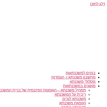
דלג לתוכן
בנקים למשכנתאות
מחשבון משכנתא ו- הצמדות
מסלולי משכנתא
מושגים במשכנתאות
תמהיל משכנתא – האומנות הפיננסית של בניית המשכנת
ריבית על המשכנתא
משכנתא לנכים
הקפאת משכנתא