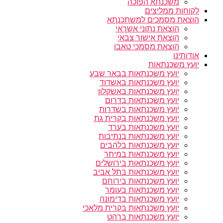
משכנתא הפוכה
לקוחות ממליצים
הוצאת מסמכים למשתכנתא
הוצאת נתוני אשראי
הוצאת אישור צבאי
הוצאת מסמכי טאבו
אודותינו
יועץ משכנתאות
יועץ משכנתאות בבאר שבע
יועץ משכנתאות באשדוד
יועץ משכנתאות באשקלון
יועץ משכנתאות בדרום
יועץ משכנתאות בשדרות
יועץ משכנתאות בקרית גת
יועץ משכנתאות בערד
יועץ משכנתאות בנתיבות
יועץ משכנתאות בלהבים
יועץ משכנתאות במיתר
יועץ משכנתאות בירושלים
יועץ משכנתאות בתל אביב
יועץ משכנתאות בירוחם
יועץ משכנתאות בעומר
יועץ משכנתאות בדימונה
יועץ משכנתאות בקרית מלאכי
יועץ משכנתאות ברהט