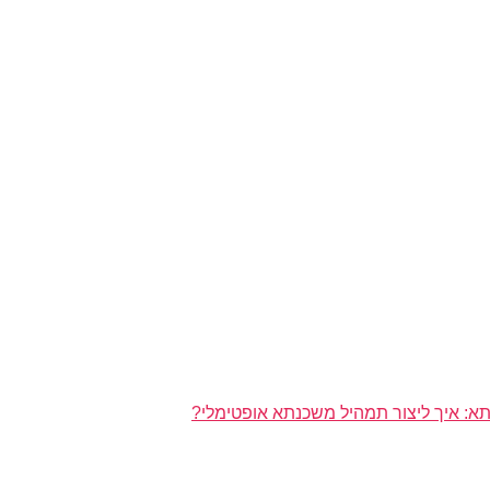
א: איך ליצור תמהיל משכנתא אופטימלי?