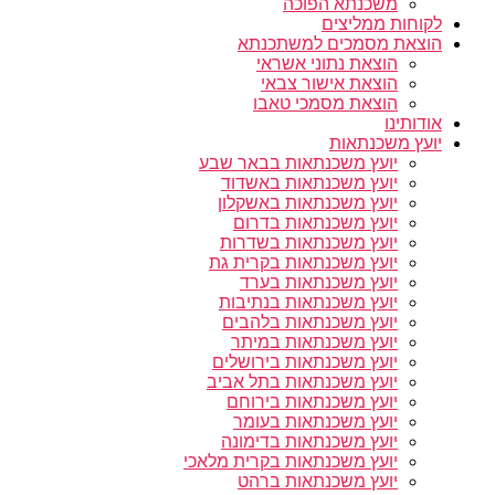
משכנתא הפוכה
לקוחות ממליצים
הוצאת מסמכים למשתכנתא
הוצאת נתוני אשראי
הוצאת אישור צבאי
הוצאת מסמכי טאבו
אודותינו
יועץ משכנתאות
יועץ משכנתאות בבאר שבע
יועץ משכנתאות באשדוד
יועץ משכנתאות באשקלון
יועץ משכנתאות בדרום
יועץ משכנתאות בשדרות
יועץ משכנתאות בקרית גת
יועץ משכנתאות בערד
יועץ משכנתאות בנתיבות
יועץ משכנתאות בלהבים
יועץ משכנתאות במיתר
יועץ משכנתאות בירושלים
יועץ משכנתאות בתל אביב
יועץ משכנתאות בירוחם
יועץ משכנתאות בעומר
יועץ משכנתאות בדימונה
יועץ משכנתאות בקרית מלאכי
יועץ משכנתאות ברהט