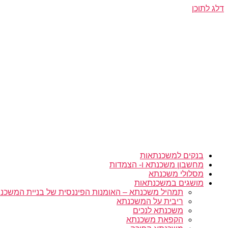
דלג לתוכן
בנקים למשכנתאות
מחשבון משכנתא ו- הצמדות
מסלולי משכנתא
מושגים במשכנתאות
תמהיל משכנתא – האומנות הפיננסית של בניית המשכנת
ריבית על המשכנתא
משכנתא לנכים
הקפאת משכנתא