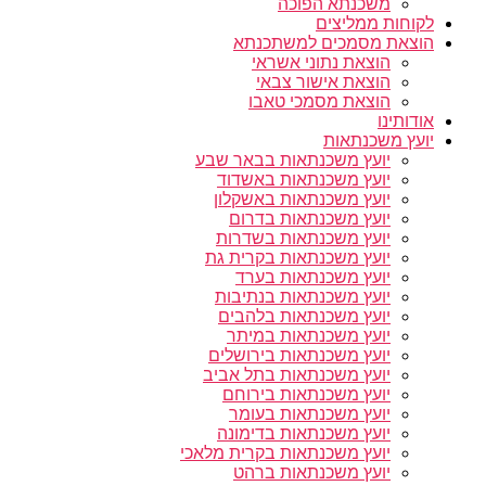
משכנתא הפוכה
לקוחות ממליצים
הוצאת מסמכים למשתכנתא
הוצאת נתוני אשראי
הוצאת אישור צבאי
הוצאת מסמכי טאבו
אודותינו
יועץ משכנתאות
יועץ משכנתאות בבאר שבע
יועץ משכנתאות באשדוד
יועץ משכנתאות באשקלון
יועץ משכנתאות בדרום
יועץ משכנתאות בשדרות
יועץ משכנתאות בקרית גת
יועץ משכנתאות בערד
יועץ משכנתאות בנתיבות
יועץ משכנתאות בלהבים
יועץ משכנתאות במיתר
יועץ משכנתאות בירושלים
יועץ משכנתאות בתל אביב
יועץ משכנתאות בירוחם
יועץ משכנתאות בעומר
יועץ משכנתאות בדימונה
יועץ משכנתאות בקרית מלאכי
יועץ משכנתאות ברהט