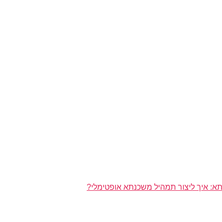
א: איך ליצור תמהיל משכנתא אופטימלי?