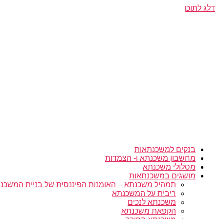
דלג לתוכן
בנקים למשכנתאות
מחשבון משכנתא ו- הצמדות
מסלולי משכנתא
מושגים במשכנתאות
תמהיל משכנתא – האומנות הפיננסית של בניית המשכנת
ריבית על המשכנתא
משכנתא לנכים
הקפאת משכנתא