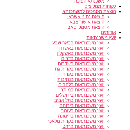
משכנתא הפוכה
לקוחות ממליצים
הוצאת מסמכים למשתכנתא
הוצאת נתוני אשראי
הוצאת אישור צבאי
הוצאת מסמכי טאבו
אודותינו
יועץ משכנתאות
יועץ משכנתאות בבאר שבע
יועץ משכנתאות באשדוד
יועץ משכנתאות באשקלון
יועץ משכנתאות בדרום
יועץ משכנתאות בשדרות
יועץ משכנתאות בקרית גת
יועץ משכנתאות בערד
יועץ משכנתאות בנתיבות
יועץ משכנתאות בלהבים
יועץ משכנתאות במיתר
יועץ משכנתאות בירושלים
יועץ משכנתאות בתל אביב
יועץ משכנתאות בירוחם
יועץ משכנתאות בעומר
יועץ משכנתאות בדימונה
יועץ משכנתאות בקרית מלאכי
יועץ משכנתאות ברהט