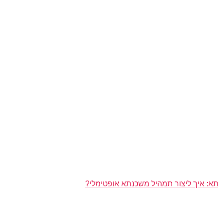
א: איך ליצור תמהיל משכנתא אופטימלי?