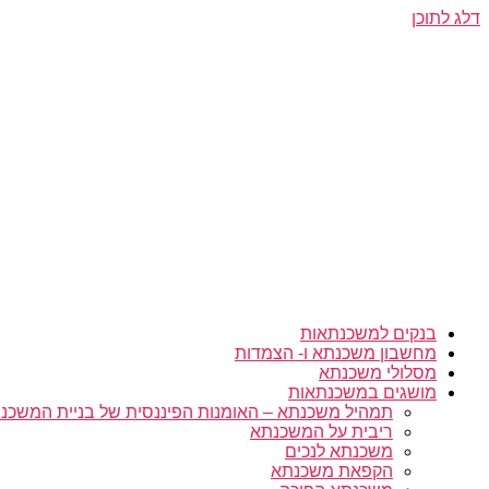
דלג לתוכן
בנקים למשכנתאות
מחשבון משכנתא ו- הצמדות
מסלולי משכנתא
מושגים במשכנתאות
תמהיל משכנתא – האומנות הפיננסית של בניית המשכנת
ריבית על המשכנתא
משכנתא לנכים
הקפאת משכנתא